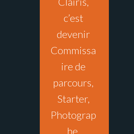
Clairis,
c’est
devenir
Commissa
ire de
parcours,
Starter,
Photograp
he,