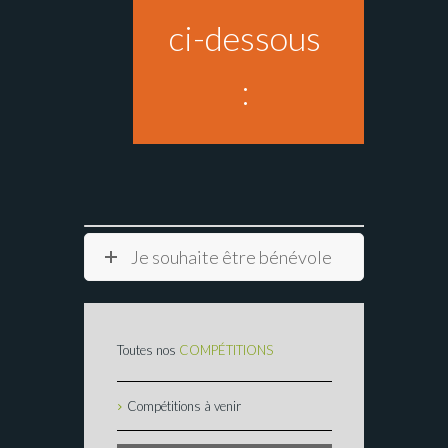
ci-dessous
:
Je souhaite être bénévole
Toutes nos
COMPÉTITIONS
Compétitions à venir