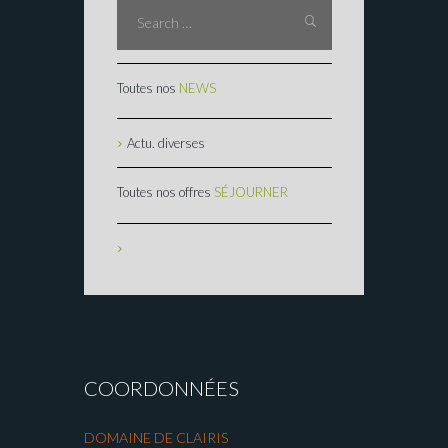
Toutes nos
NEWS
Actu. diverses
Toutes nos offres
SÉJOURNER
Aucune catégorie
COORDONNÉES
DOMAINE DE CLAIRIS